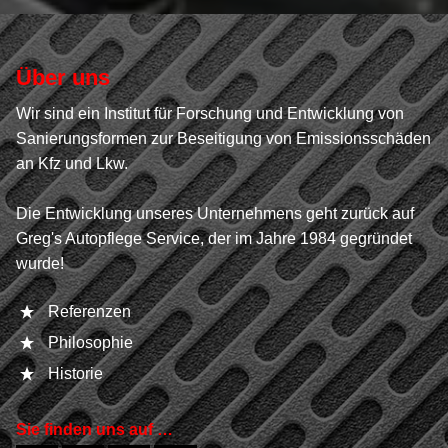
Über uns
Wir sind ein Institut für Forschung und Entwicklung von
Sanierungsformen zur Beseitigung von Emissionsschäden
an Kfz und Lkw.
Die Entwicklung unseres Unternehmens geht zurück auf
Greg's Autopflege Service, der im Jahre 1984 gegründet
wurde!
Referenzen
Philosophie
Historie
Sie finden uns auf …