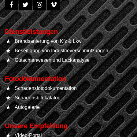
Dienstleistungen
Brandsanierung von Kfz & Lkw
Beseitigung von Industrieverschmutzungen
Gutachtenwesen und Lackanalyse
Fotodokumentation
Schadensfotodokumentation
Schadensbildkatalog
Autogalerie
Unsere Empfehlung
Video-Portal