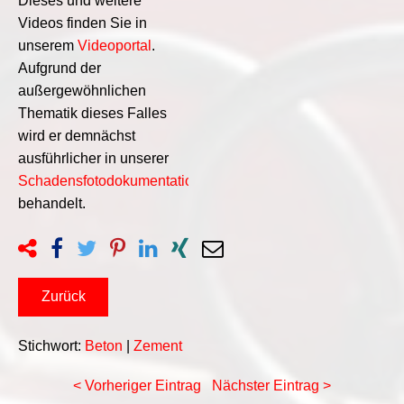
Dieses und weitere
Videos finden Sie in
unserem
Videoportal
.
Aufgrund der
außergewöhnlichen
Thematik dieses Falles
wird er demnächst
ausführlicher in unserer
Schadensfotodokumentation
behandelt.
Zurück
Stichwort:
Beton
|
Zement
< Vorheriger Eintrag
Nächster Eintrag >