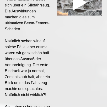
sich über ein Silofahrzeug.
Die Auswirkungen
machen dies zum
ultimativen Beton-Zement-
00:00
/
00:00
Schaden.
Natürlich stehen wir auf
solche Fälle, aber erstmal
waren wir ganz schön baff
über das Ausmaß der
Verunreinigung. Der erste
Eindruck war ja normal,
Zementstaub halt, aber ein
Blick unter das Fahrzeug
machte uns sprachlos.
Natürlich nicht wirklich?!
Wir haben schon so einige