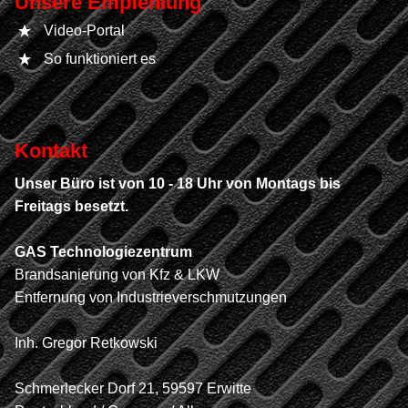
Unsere Empfehlung
Video-Portal
So funktioniert es
Kontakt
Unser Büro ist von 10 - 18 Uhr von Montags bis
Freitags besetzt.
GAS Technologiezentrum
Brandsanierung von Kfz & LKW
Entfernung von Industrieverschmutzungen
Inh. Gregor Retkowski
Schmerlecker Dorf 21, 59597 Erwitte