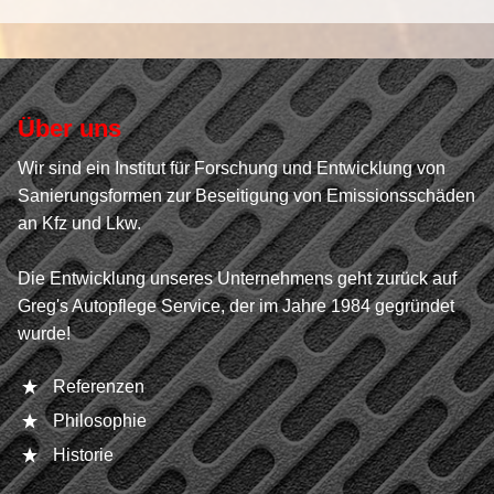
Über uns
Wir sind ein Institut für Forschung und Entwicklung von
Sanierungsformen zur Beseitigung von Emissionsschäden
an Kfz und Lkw.
Die Entwicklung unseres Unternehmens geht zurück auf
Greg's Autopflege Service, der im Jahre 1984 gegründet
wurde!
Referenzen
Philosophie
Historie