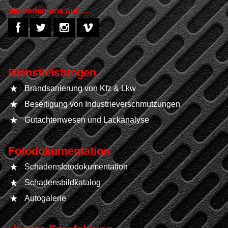
Sie finden uns auf …
Dienstleistungen
Brandsanierung von Kfz & Lkw
Beseitigung von Industrieverschmutzungen
Gutachtenwesen und Lackanalyse
Fotodokumentation
Schadensfotodokumentation
Schadensbildkatalog
Autogalerie