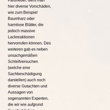
Farbnebel, sieht man
hier diverse Vorschäden,
wie zum Beispiel
Baumharz oder
harmlose Blätter, die
jedoch massive
Lackreaktionen
hervorrufen können. Des
weiteren gab es neben
unsachgemäßen
Schleifversuchen
(welche eine
Sachbeschädigung
darstellen) auch noch
diverse Gutachten und
Aussagen von
sogenannten Experten,
die wir wie aufgrund