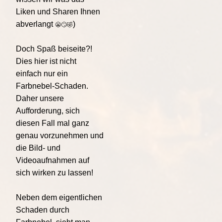
Liken und Sharen Ihnen
abverlangt
)
😬🙄🤣
Doch Spaß beiseite?!
Dies hier ist nicht
einfach nur ein
Farbnebel-Schaden.
Daher unsere
Aufforderung, sich
diesen Fall mal ganz
genau vorzunehmen und
die Bild- und
Videoaufnahmen auf
sich wirken zu lassen!
Neben dem eigentlichen
Schaden durch