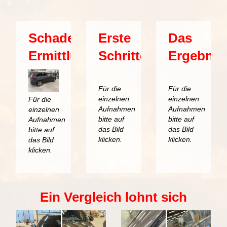
Schaden-
Erste
Das
Ermittlung
Schritte
Ergebnis
Für die
Für die
einzelnen
einzelnen
Für die
Aufnahmen
Aufnahmen
einzelnen
bitte auf
bitte auf
Aufnahmen
das Bild
das Bild
bitte auf
klicken.
klicken.
das Bild
klicken.
Ein Vergleich lohnt sich