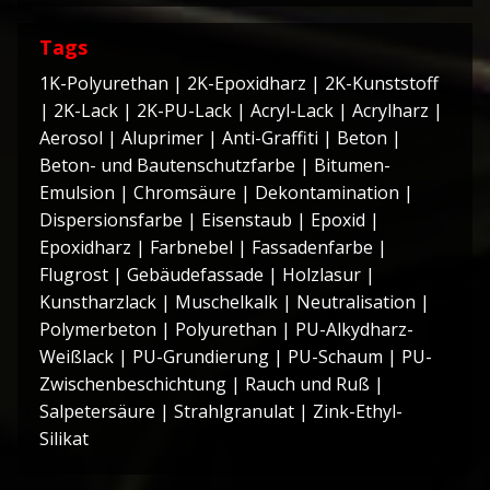
Tags
1K-Polyurethan
|
2K-Epoxidharz
|
2K-Kunststoff
|
2K-Lack
|
2K-PU-Lack
|
Acryl-Lack
|
Acrylharz
|
Aerosol
|
Aluprimer
|
Anti-Graffiti
|
Beton
|
Beton- und Bautenschutzfarbe
|
Bitumen-
Emulsion
|
Chromsäure
|
Dekontamination
|
Dispersionsfarbe
|
Eisenstaub
|
Epoxid
|
Epoxidharz
|
Farbnebel
|
Fassadenfarbe
|
Flugrost
|
Gebäudefassade
|
Holzlasur
|
Kunstharzlack
|
Muschelkalk
|
Neutralisation
|
Polymerbeton
|
Polyurethan
|
PU-Alkydharz-
Weißlack
|
PU-Grundierung
|
PU-Schaum
|
PU-
Zwischenbeschichtung
|
Rauch und Ruß
|
Salpetersäure
|
Strahlgranulat
|
Zink-Ethyl-
Silikat