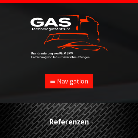
Navigation
menu
Referenzen