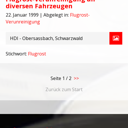
diversen Fahrzeugen
22. Januar 1999
| Abgelegt in:
Flugrost-
Verunreinigung
HDI - Obersassbach, Schwarzwald
Stichwort:
Flugrost
Seite
1 / 2
>>
Zurück zum Start