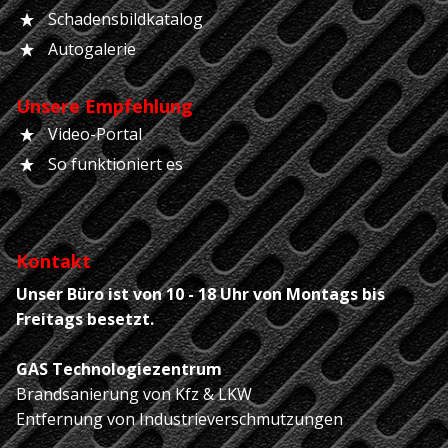
Schadensbildkatalog
Autogalerie
Unsere Empfehlung
Video-Portal
So funktioniert es
Kontakt
Unser Büro ist von 10 - 18 Uhr von Montags bis
Freitags besetzt.
GAS Technologiezentrum
Brandsanierung von Kfz & LKW
Entfernung von Industrieverschmutzungen