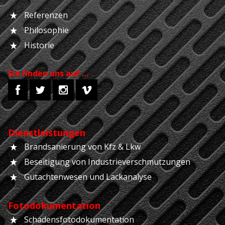
Referenzen
Philosophie
Historie
Sie finden uns auf …
Dienstleistungen
Brandsanierung von Kfz & Lkw
Beseitigung von Industrieverschmutzungen
Gutachtenwesen und Lackanalyse
Fotodokumentation
Schadensfotodokumentation