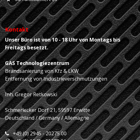
Kontakt
Unser Büro ist von 10 - 18 Uhr von Montags bis
Freitags besetzt.
GAS Technologiezentrum
Brandsanierung von Kfz & LKW
Entfernung von Industrieverschmutzungen
Inh. Gregor Retkowski
Schmerlecker Dorf 21, 59597 Erwitte
Deutschland / Germany / Allemagne
+49 (0) 2945 - 20275 00