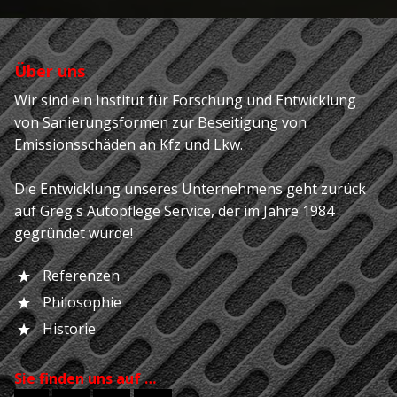
Über uns
Wir sind ein Institut für Forschung und Entwicklung
von Sanierungsformen zur Beseitigung von
Emissionsschäden an Kfz und Lkw.
Die Entwicklung unseres Unternehmens geht zurück
auf Greg's Autopflege Service, der im Jahre 1984
gegründet wurde!
Referenzen
Philosophie
Historie
Sie finden uns auf …