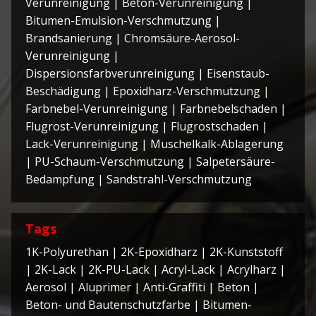
Verunreinigung
|
Beton-Verunreinigung
|
Bitumen-Emulsion-Verschmutzung
|
Brandsanierung
|
Chromsäure-Aerosol-
Verunreinigung
|
Dispersionsfarbverunreinigung
|
Eisenstaub-
Beschädigung
|
Epoxidharz-Verschmutzung
|
Farbnebel-Verunreinigung
|
Farbnebelschaden
|
Flugrost-Verunreinigung
|
Flugrostschaden
|
Lack-Verunreinigung
|
Muschelkalk-Ablagerung
|
PU-Schaum-Verschmutzung
|
Salpetersäure-
Bedampfung
|
Sandstrahl-Verschmutzung
Tags
1K-Polyurethan
|
2K-Epoxidharz
|
2K-Kunststoff
|
2K-Lack
|
2K-PU-Lack
|
Acryl-Lack
|
Acrylharz
|
Aerosol
|
Aluprimer
|
Anti-Graffiti
|
Beton
|
Beton- und Bautenschutzfarbe
|
Bitumen-