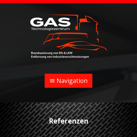
Navigation
menu
Referenzen