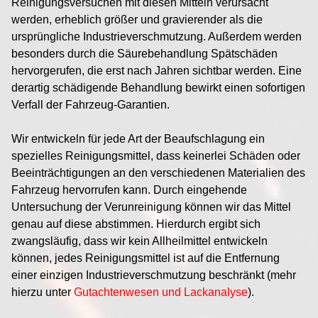
Reinigungsversuchen mit diesen Mitteln verursacht
werden, erheblich größer und gravierender als die
ursprüngliche Industrieverschmutzung. Außerdem werden
besonders durch die Säurebehandlung Spätschäden
hervorgerufen, die erst nach Jahren sichtbar werden. Eine
derartig schädigende Behandlung bewirkt einen sofortigen
Verfall der Fahrzeug-Garantien.
Wir entwickeln für jede Art der Beaufschlagung ein
spezielles Reinigungsmittel, dass keinerlei Schäden oder
Beeinträchtigungen an den verschiedenen Materialien des
Fahrzeug hervorrufen kann. Durch eingehende
Untersuchung der Verunreinigung können wir das Mittel
genau auf diese abstimmen. Hierdurch ergibt sich
zwangsläufig, dass wir kein Allheilmittel entwickeln
können, jedes Reinigungsmittel ist auf die Entfernung
einer einzigen Industrieverschmutzung beschränkt (mehr
hierzu unter
Gutachtenwesen und Lackanalyse
).