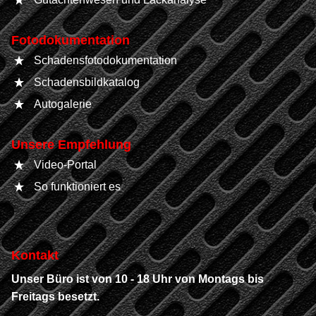
Fotodokumentation
Schadensfotodokumentation
Schadensbildkatalog
Autogalerie
Unsere Empfehlung
Video-Portal
So funktioniert es
Kontakt
Unser Büro ist von 10 - 18 Uhr von Montags bis
Freitags besetzt.