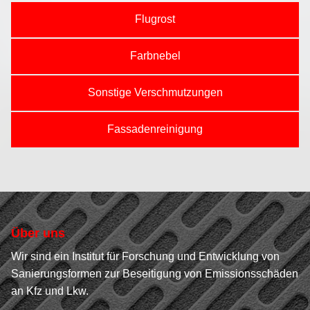
Flugrost
Farbnebel
Sonstige Verschmutzungen
Fassadenreinigung
Über uns
Wir sind ein Institut für Forschung und Entwicklung von
Sanierungsformen zur Beseitigung von Emissionsschäden
an Kfz und Lkw.