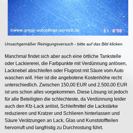
Unsachgemäßer Reinigungsversuch - bitte auf das Bild klicken.
Manchmal findet sich aber auch eine örtliche Tankstelle
oder Lackiererei, die Farbpunkte mit Verdünnung anlösen,
Lacknebel abschleifen oder Flugrost mit Säure vom Auto
waschen will. Hier ist die angebotene Kostenhöhe recht
unterschiedlich. Zwischen 150,00 EUR und 2.500,00 EUR
ist uns schon alles vorgekommen. Diese Lösung ist jedoch
für alle Beteiligten die schlechteste, da Verdünnung leider
auch den Kfz-Lack anlöst, Schleifmittel die Lackstärke
reduzieren und Kratzer und Schlieren hinterlassen und
Säure Verätzungen an Lack, Glas und Kunststoffteilen
hervorruft und langfristig zu Durchrostung führt.