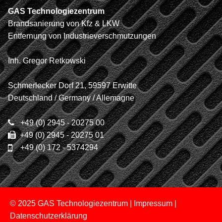
GAS Technologiezentrum
Brandsanierung von Kfz & LKW
Entfernung von Industrieverschmutzungen
Inh. Gregor Retkowski
Schmerlecker Dorf 21, 59597 Erwitte
Deutschland / Germany / Allemagne
+49 (0) 2945 - 20275 00
+49 (0) 2945 - 20275 01
+49 (0) 172 - 5374294
© 2025 GAS Technologiezentrum |
Impressum
|
Datenschutzerklärung