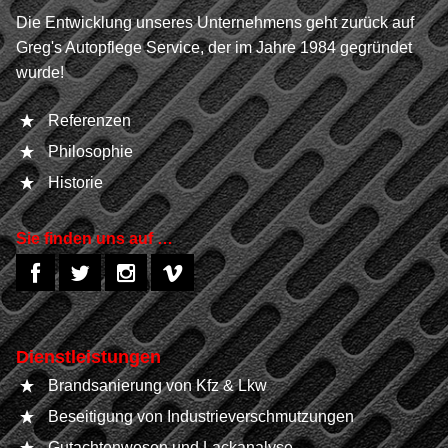
Die Entwicklung unseres Unternehmens geht zurück auf
Greg's Autopflege Service, der im Jahre 1984 gegründet
wurde!
Referenzen
Philosophie
Historie
Sie finden uns auf …
Dienstleistungen
Brandsanierung von Kfz & Lkw
Beseitigung von Industrieverschmutzungen
Gutachtenwesen und Lackanalyse