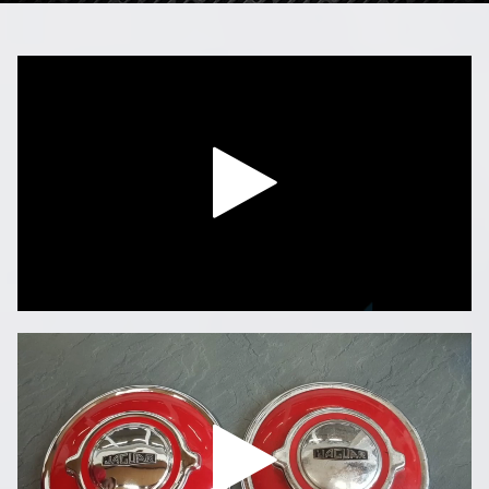
00:00
/
66:11