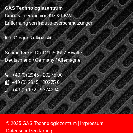
GAS Technologiezentrum
Brandsanierung von Kfz & LKW
Entfernung von Industrieverschmutzungen
Inh. Gregor Retkowski
Schmerlecker Dorf 21, 59597 Erwitte
Deutschland / Germany / Allemagne
+49 (0) 2945 - 20275 00
+49 (0) 2945 - 20275 01
+49 (0) 172 - 5374294
© 2025 GAS Technologiezentrum |
Impressum
|
Datenschutzerklärung