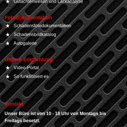
Gutachtenwesen und Lackanalyse
Fotodokumentation
Schadensfotodokumentation
Schadensbildkatalog
Autogalerie
Unsere Empfehlung
Video-Portal
So funktioniert es
Kontakt
Unser Büro ist von 10 - 18 Uhr von Montags bis
Freitags besetzt.