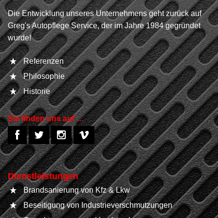
Die Entwicklung unseres Unternehmens geht zurück auf
Greg's Autopflege Service, der im Jahre 1984 gegründet
wurde!
Referenzen
Philosophie
Historie
Sie finden uns auf …
Dienstleistungen
Brandsanierung von Kfz & Lkw
Beseitigung von Industrieverschmutzungen